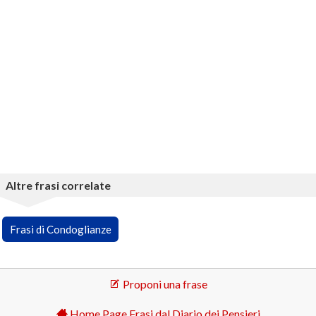
Altre frasi correlate
Frasi di Condoglianze
Proponi una frase
Home Page Frasi dal Diario dei Pensieri