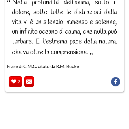
Nella profondità dell'anima, sotto il
dolore, sotto tutte le distrazioni della
vita vi è un silenzio immenso e solenne,
un infinito oceano di calma, che nulla può
turbare. E' l'estrema pace della natura,
che va oltre la comprensione.
Frase di C.M.C. citato da R.M. Bucke
7