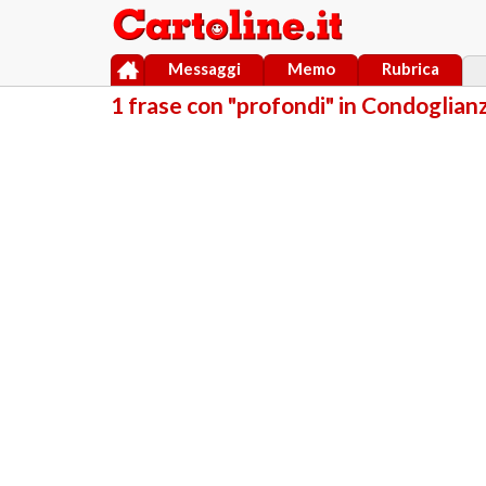
Messaggi
Memo
Rubrica
1 frase con "profondi" in Condoglian