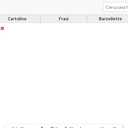
Cartoline
Frasi
Barzellette
ze