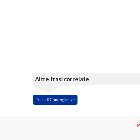
Altre frasi correlate
Frasi di Condoglianze