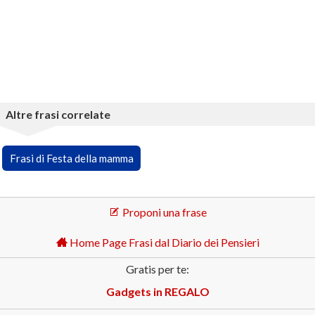
Altre frasi correlate
Frasi di Festa della mamma
Proponi una frase
Home Page Frasi dal Diario dei Pensieri
Gratis per te:
Gadgets in REGALO