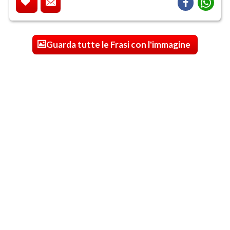
Guarda tutte le Frasi con l'immagine