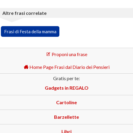
Altre frasi correlate
Frasi di Festa della mamma
Proponi una frase
Home Page Frasi dal Diario dei Pensieri
Gratis per te:
Gadgets in REGALO
Cartoline
Barzellette
Libri