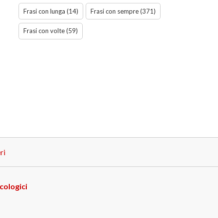
Frasi con lunga (14)
Frasi con sempre (371)
Frasi con volte (59)
ri
cologici