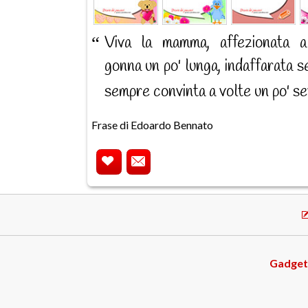
Viva la mamma, affezionata a
gonna un po' lunga, indaffarata 
sempre convinta a volte un po' s
Frase di Edoardo Bennato
Gadget