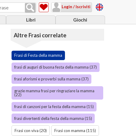
Login / Iscriviti
Libri
Giochi
Altre Frasi correlate
Frasi di Festa della mamma
frasi di auguri di buona festa della mamma (37)
frasi aforismi e proverbi sulla mamma (37)
grazie mamma frasi per ringraziare la mamma
(22)
frasi di canzoni per la festa della mamma (15)
frasi divertenti della festa della mamma (15)
Frasi con viva (20)
Frasi con mamma (115)