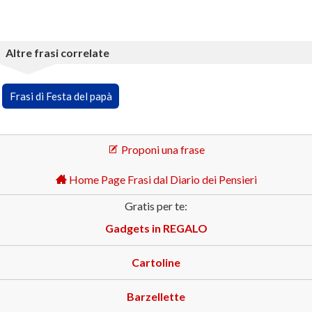
Altre frasi correlate
Frasi di Festa del papà
Proponi una frase
Home Page Frasi dal Diario dei Pensieri
Gratis per te:
Gadgets in REGALO
Cartoline
Barzellette