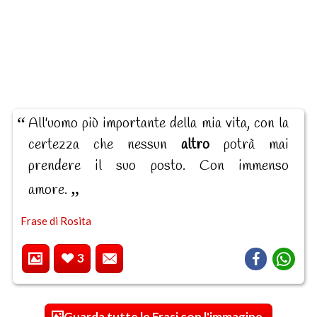
All'uomo più importante della mia vita, con la
certezza che nessun
altro
potrà mai
prendere il suo posto. Con immenso
amore.
Frase di Rosita
3
Guarda tutte le Frasi con l'immagine