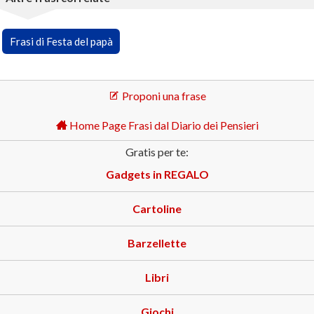
Frasi di Festa del papà
Proponi una frase
Home Page Frasi dal Diario dei Pensieri
Gratis per te:
Gadgets in REGALO
Cartoline
Barzellette
Libri
Giochi