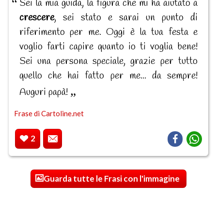
Sei la mia guida, la figura che mi ha aiutato a
crescere
, sei stato e sarai un punto di
riferimento per me. Oggi è la tua festa e
voglio farti capire quanto io ti voglia bene!
Sei una persona speciale, grazie per tutto
quello che hai fatto per me... da sempre!
Auguri papà!
Frase di Cartoline.net
2
Guarda tutte le Frasi con l'immagine