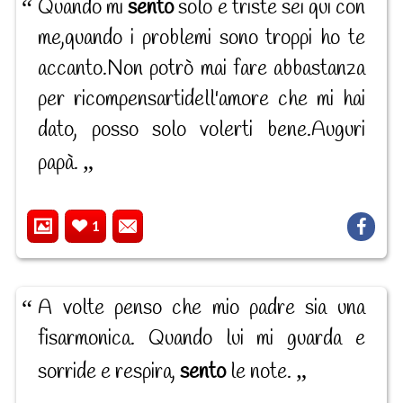
Quando mi
sento
solo e triste sei qui con
me,quando i problemi sono troppi ho te
accanto.Non potrò mai fare abbastanza
per ricompensartidell'amore che mi hai
dato, posso solo volerti bene.Auguri
papà.
1
A volte penso che mio padre sia una
fisarmonica. Quando lui mi guarda e
sorride e respira,
sento
le note.