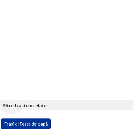
Altre frasi correlate
Frasi di Festa del papà