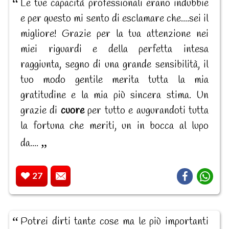
Le tue capacità professionali erano indubbie
e per questo mi sento di esclamare che....sei il
migliore! Grazie per la tua attenzione nei
miei riguardi e della perfetta intesa
raggiunta, segno di una grande sensibilità, il
tuo modo gentile merita tutta la mia
gratitudine e la mia più sincera stima. Un
grazie di
cuore
per tutto e augurandoti tutta
la fortuna che meriti, un in bocca al lupo
da....
27
Potrei dirti tante cose ma le più importanti