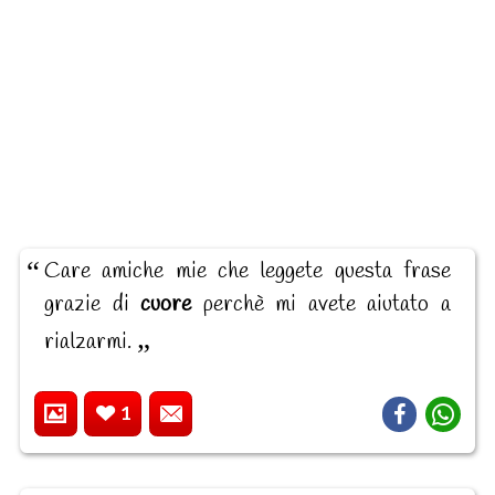
Care amiche mie che leggete questa frase
grazie di
cuore
perchè mi avete aiutato a
rialzarmi.
1