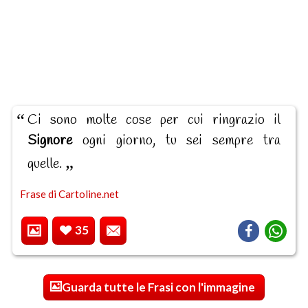
Ci sono molte cose per cui ringrazio il
Signore
ogni giorno, tu sei sempre tra
quelle.
Frase di Cartoline.net
35
Guarda tutte le Frasi con l'immagine