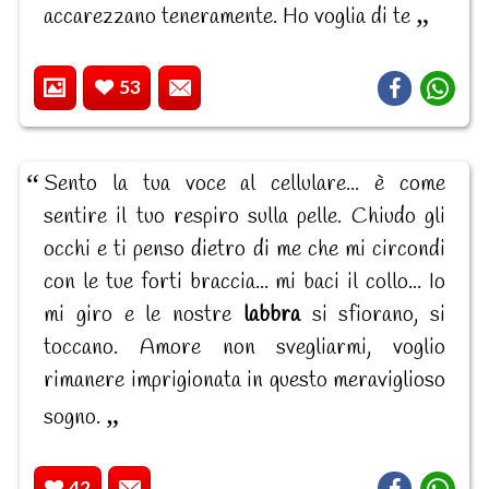
accarezzano teneramente. Ho voglia di te
53
Sento la tua voce al cellulare... è come
sentire il tuo respiro sulla pelle. Chiudo gli
occhi e ti penso dietro di me che mi circondi
con le tue forti braccia... mi baci il collo... Io
mi giro e le nostre
labbra
si sfiorano, si
toccano. Amore non svegliarmi, voglio
rimanere imprigionata in questo meraviglioso
sogno.
42