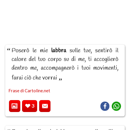
Poserò le mie
labbra
sulle tue, sentirò il
calore del tuo corpo su di me, ti accoglierò
dentro me, accompagnerò i tuoi movimenti,
farai ciò che vorrai
Frase di Cartoline.net
3