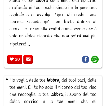
sento le tue
labbra
sulle mie... uno sguardo
profondo ai tuoi occhi sinceri e la passione
esplode e ci avvolge. Apro gli occhi... una
lacrima scende giù... un forte dolore al
cuore... e torno alla realtà consapevole che è
solo un dolce ricordo che non potrà mai piu
ripetere!
20
Ho voglia delle tue
labbra
, dei tuoi baci, delle
tue mani. Di te ho solo il ricordo del tuo viso
che raccoglie le tue
labbra
, il suono del tuo
dolce sorriso e le tue mani che mi