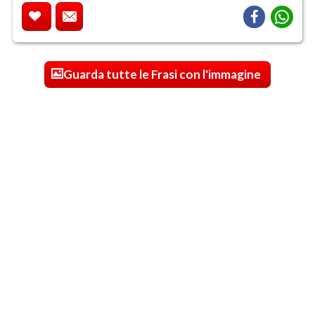
Guarda tutte le Frasi con l'immagine