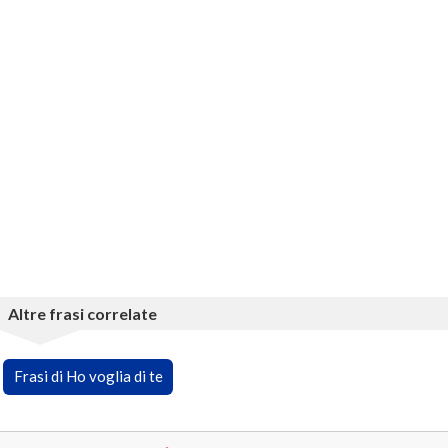
Altre frasi correlate
Frasi di Ho voglia di te