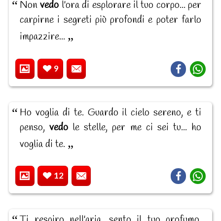
Non
vedo
l'ora di esplorare il tuo corpo... per
carpirne i segreti più profondi e poter farlo
impazzire...
9
Ho voglia di te. Guardo il cielo sereno, e ti
penso,
vedo
le stelle, per me ci sei tu... ho
voglia di te.
12
Ti respiro nell'aria, sento il tuo profumo,