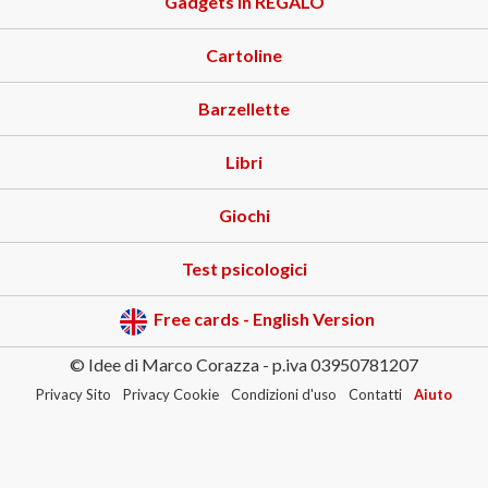
Gadgets in REGALO
Cartoline
Barzellette
Libri
Giochi
Test psicologici
Free cards - English Version
© Idee di Marco Corazza - p.iva 03950781207
Privacy Sito
Privacy Cookie
Condizioni d'uso
Contatti
Aiuto