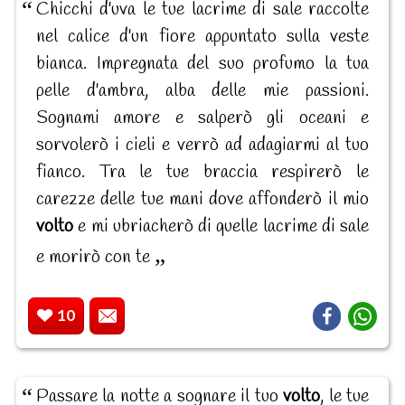
Chicchi d'uva le tue lacrime di sale raccolte
nel calice d'un fiore appuntato sulla veste
bianca. Impregnata del suo profumo la tua
pelle d'ambra, alba delle mie passioni.
Sognami amore e salperò gli oceani e
sorvolerò i cieli e verrò ad adagiarmi al tuo
fianco. Tra le tue braccia respirerò le
carezze delle tue mani dove affonderò il mio
volto
e mi ubriacherò di quelle lacrime di sale
e morirò con te
10
Passare la notte a sognare il tuo
volto
, le tue