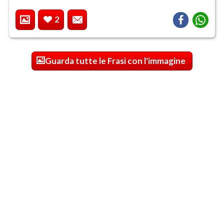
2
Guarda tutte le Frasi con l'immagine