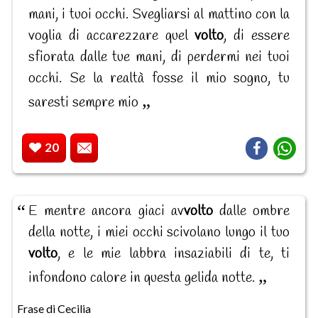
mani, i tuoi occhi. Svegliarsi al mattino con la
voglia di accarezzare quel
volto
, di essere
sfiorata dalle tue mani, di perdermi nei tuoi
occhi. Se la realtà fosse il mio sogno, tu
saresti sempre mio
20
E mentre ancora giaci av
volto
dalle ombre
della notte, i miei occhi scivolano lungo il tuo
volto
, e le mie labbra insaziabili di te, ti
infondono calore in questa gelida notte.
Frase di Cecilia