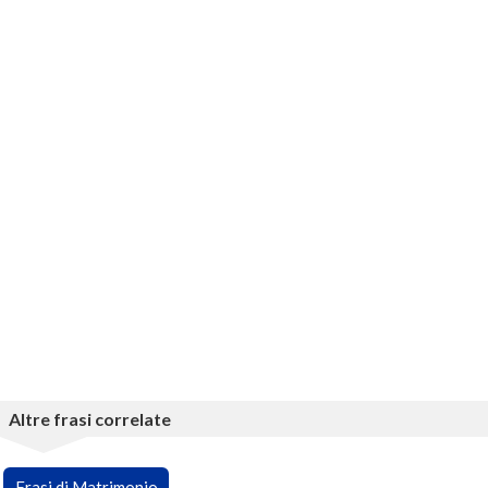
Altre frasi correlate
Frasi di Matrimonio