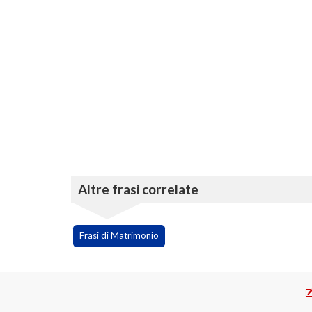
Altre frasi correlate
Frasi di Matrimonio