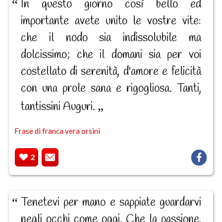
In questo giorno così bello ed
importante avete unito le vostre vite:
che il nodo sia indissolubile ma
dolcissimo; che il domani sia per voi
costellato di serenità, d'amore e felicità
con una prole sana e rigogliosa. Tanti,
tantissini Auguri.
Frase di franca vera orsini
2
Tenetevi per mano e sappiate guardarvi
negli occhi come oggi. Che la passione,