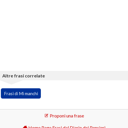
Altre frasi correlate
Frasi di Mi manchi
Proponi una frase
Home Page Frasi dal Diario dei Pensieri