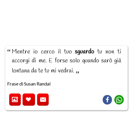
Mentre io cerco il tuo
sguardo
tu non ti
accorgi di me. E forse solo quando sarò già
lontana da te tu mi vedrai.
Frase di Susan Randal