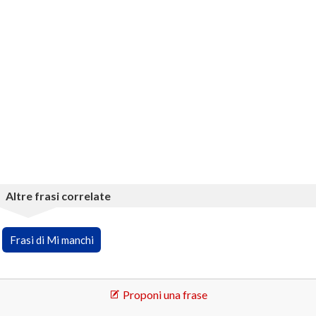
Altre frasi correlate
Frasi di Mi manchi
Proponi una frase