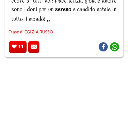
cuore di tutti noi! Pace letizia gioia e amore
sono i doni per un
sereno
e candido natale in
tutto il mondo!
Frase di EGIZIA RUSSO
11