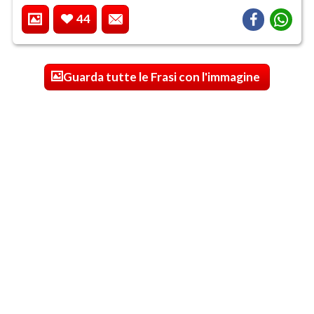
44
Guarda tutte le Frasi con l'immagine