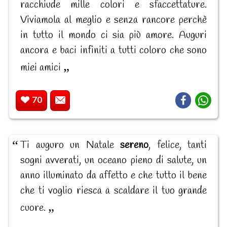
racchiude mille colori e sfaccettature.
Viviamola al meglio e senza rancore perchè
in tutto il mondo ci sia più amore. Auguri
ancora e baci infiniti a tutti coloro che sono
miei amici
70
Ti auguro un Natale
sereno
, felice, tanti
sogni avverati, un oceano pieno di salute, un
anno illuminato da affetto e che tutto il bene
che ti voglio riesca a scaldare il tuo grande
cuore.