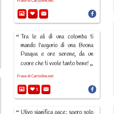
Frase di Cartoline.net
Tra le ali di una colomba ti
mando l'augurio di una Buona
Pasqua e ore serene, da un
cuore che ti vuole tanto bene!
Frase di Cartoline.net
1
Ulivo significa pace; spero solo