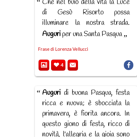
Che nel buio della vita la Luce
di Gesù Risorto possa
illuminare la nostra strada.
Auguri
per una Santa Pasqua
Frase di Lorenza Vellucci
4
Auguri
di buona Pasqua, festa
ricca e nuova; è sbocciata la
primavera, è fiorita ancora. In
questo giono di festa, ricco di
novità, l'allegria e la gioia sono