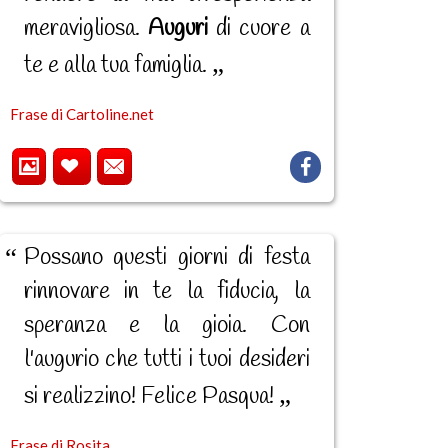
meravigliosa.
Auguri
di cuore a
te e alla tua famiglia.
Frase di Cartoline.net
Possano questi giorni di festa
rinnovare in te la fiducia, la
speranza e la gioia. Con
l'augurio che tutti i tuoi desideri
si realizzino! Felice Pasqua!
Frase di Rosita