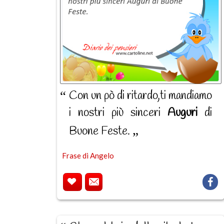
Con un pò di ritardo,ti mandiamo
i nostri più sinceri
Auguri
di
Buone Feste.
Frase di Angelo