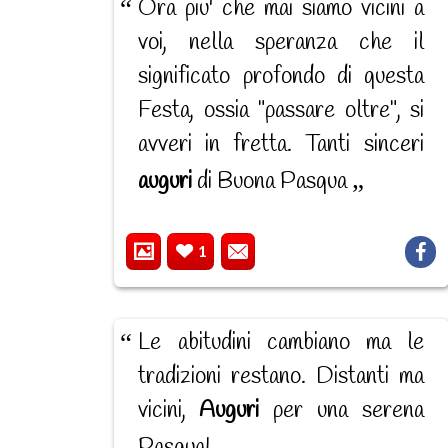
Ora piu' che mai siamo vicini a
voi, nella speranza che il
significato profondo di questa
Festa, ossia "passare oltre", si
avveri in fretta. Tanti sinceri
auguri
di Buona Pasqua
1
Le abitudini cambiano ma le
tradizioni restano. Distanti ma
vicini,
Auguri
per una serena
Pasqua!