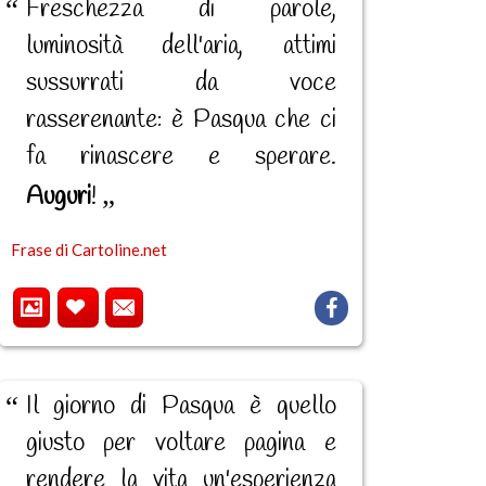
Freschezza di parole,
luminosità dell'aria, attimi
sussurrati da voce
rasserenante: è Pasqua che ci
fa rinascere e sperare.
Auguri
!
Frase di Cartoline.net
Il giorno di Pasqua è quello
giusto per voltare pagina e
rendere la vita un'esperienza