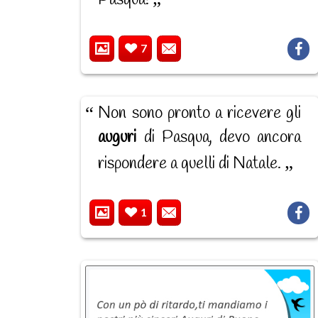
7
Non sono pronto a ricevere gli
auguri
di Pasqua, devo ancora
rispondere a quelli di Natale.
1