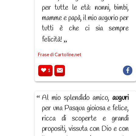
per tutte le età: nonni, bimbi,
mamme e papà, il mio augurio per
tutti è che ci sia sempre
felicità!
Frase di Cartoline.net
1
Al mio splendido amico,
auguri
per una Pasqua gioiosa e felice,
ricca di scoperte e grandi
propositi, vissuta con Dio e con