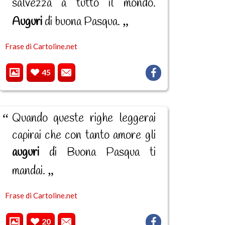
salvezza a tutto il mondo.
Auguri
di buona Pasqua.
Frase di Cartoline.net
45
Quando queste righe leggerai
capirai che con tanto amore gli
auguri
di Buona Pasqua ti
mandai.
Frase di Cartoline.net
20