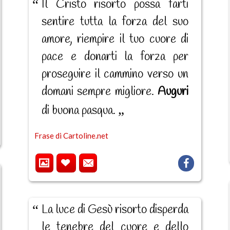
Il Cristo risorto possa farti
sentire tutta la forza del suo
amore, riempire il tuo cuore di
pace e donarti la forza per
proseguire il cammino verso un
domani sempre migliore.
Auguri
di buona pasqua.
Frase di Cartoline.net
La luce di Gesù risorto disperda
le tenebre del cuore e dello