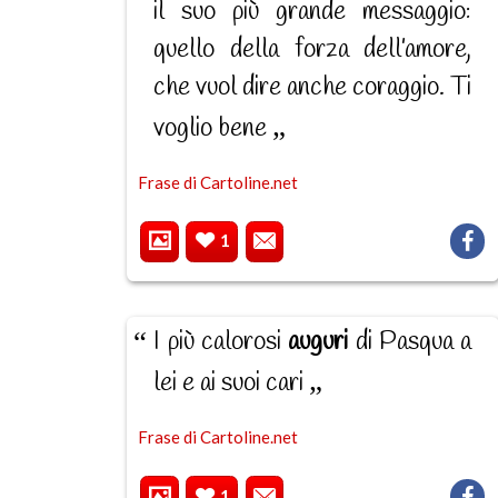
il suo più grande messaggio:
quello della forza dell’amore,
che vuol dire anche coraggio. Ti
voglio bene
Frase di Cartoline.net
1
I più calorosi
auguri
di Pasqua a
lei e ai suoi cari
Frase di Cartoline.net
1