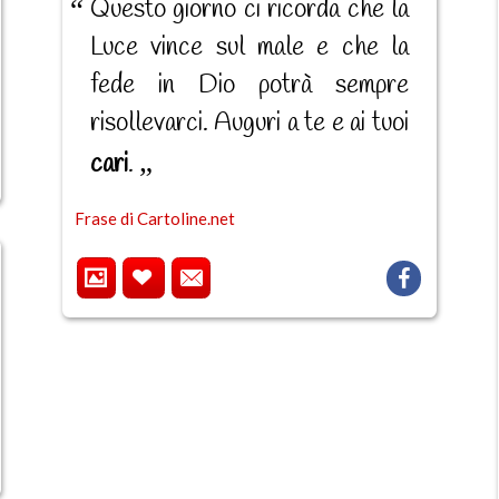
Questo giorno ci ricorda che la
Luce vince sul male e che la
fede in Dio potrà sempre
risollevarci. Auguri a te e ai tuoi
cari
.
Frase di Cartoline.net