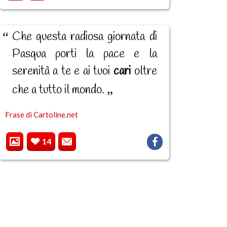
Che questa radiosa giornata di
Pasqua porti la pace e la
serenità a te e ai tuoi
cari
oltre
che a tutto il mondo.
Frase di Cartoline.net
14