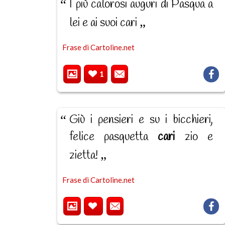
I più calorosi auguri di Pasqua a
lei e ai suoi cari
Frase di Cartoline.net
1
Giù i pensieri e su i bicchieri,
felice pasquetta
cari
zio e
zietta!
Frase di Cartoline.net