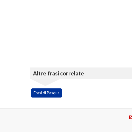
Altre frasi correlate
Frasi di Pasqua