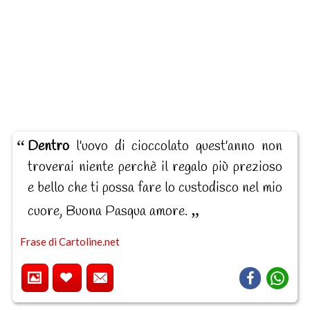
Dentro
l'uovo di cioccolato quest'anno non
troverai niente perchè il regalo più prezioso
e bello che ti possa fare lo custodisco nel mio
cuore, Buona Pasqua amore.
Frase di Cartoline.net