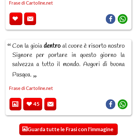
Frase di Cartoline.net
Con la gioia
dentro
al cuore è risorto nostro
Signore per portare in questo giorno la
salvezza a tutto il mondo. Auguri di buona
Pasqua.
Frase di Cartoline.net
45
Guarda tutte le Frasi con l'immagine