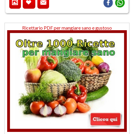
Ricettario PDF per mangiare sano e gustoso