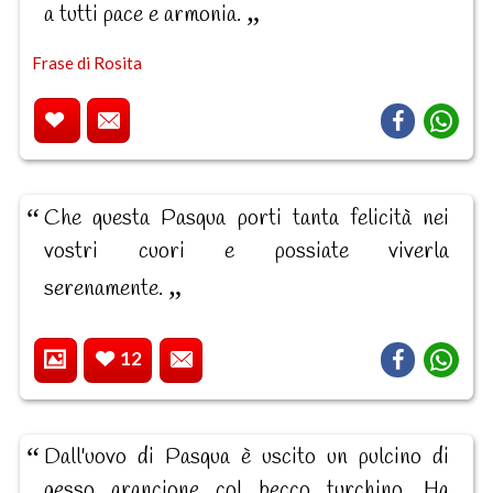
a tutti pace e armonia.
Frase di Rosita
Che questa Pasqua porti tanta felicità nei
vostri cuori e possiate viverla
serenamente.
12
Dall'uovo di Pasqua è uscito un pulcino di
gesso arancione col becco turchino. Ha