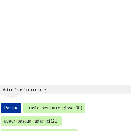
Altre frasi correlate
Pasqua
Frasi di pasqua religiose (38)
auguri pasquali ad amici (21)