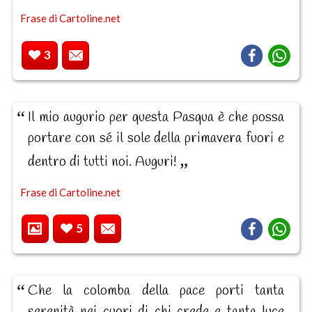
Frase di Cartoline.net
3
Il mio augurio per questa Pasqua è che possa
portare con sé il sole della primavera fuori e
dentro di tutti noi. Auguri!
Frase di Cartoline.net
5
Che la colomba della pace porti tanta
serenità nei cuori di chi crede e tanta luce