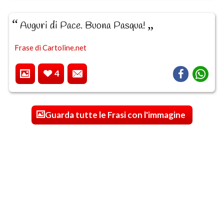
Auguri di Pace. Buona Pasqua!
Frase di Cartoline.net
4
Guarda tutte le Frasi con l'immagine