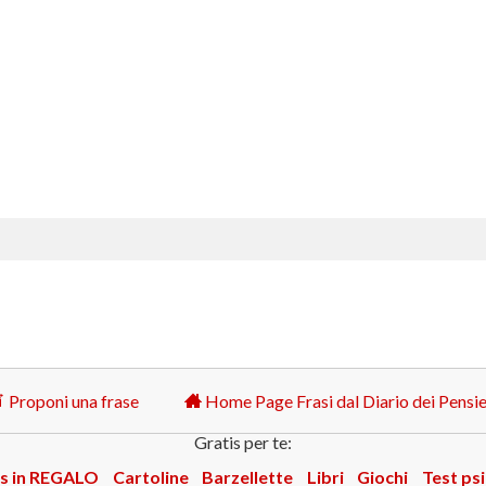
Proponi una frase
Home Page Frasi dal Diario dei Pensie
Gratis per te:
s in REGALO
Cartoline
Barzellette
Libri
Giochi
Test psi