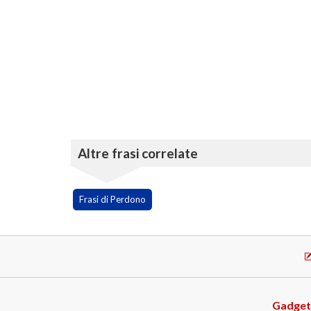
Altre frasi correlate
Frasi di Perdono
Gadget