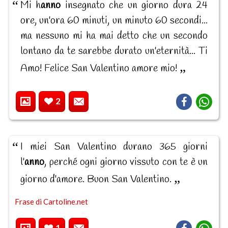
Mi h
anno
insegnato che un giorno dura 24
ore, un'ora 60 minuti, un minuto 60 secondi...
ma nessuno mi ha mai detto che un secondo
lontano da te sarebbe durato un'eternità... Ti
Amo! Felice San Valentino amore mio!
2
I miei San Valentino durano 365 giorni
l'
anno
, perché ogni giorno vissuto con te è un
giorno d'amore. Buon San Valentino.
Frase di Cartoline.net
1