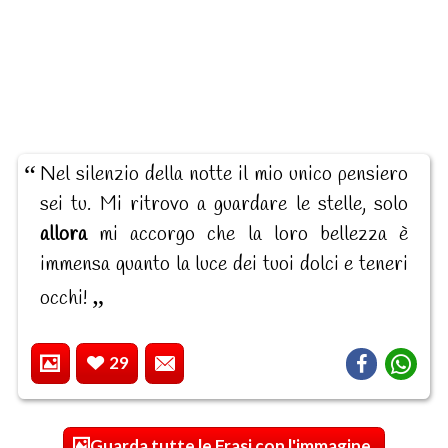
Nel silenzio della notte il mio unico pensiero
sei tu. Mi ritrovo a guardare le stelle, solo
allora
mi accorgo che la loro bellezza è
immensa quanto la luce dei tuoi dolci e teneri
occhi!
29
Guarda tutte le Frasi con l'immagine