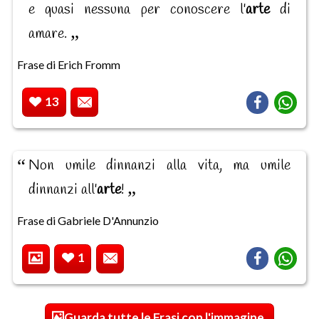
e quasi nessuna per conoscere l'
arte
di
amare.
Frase di Erich Fromm
13
Non umile dinnanzi alla vita, ma umile
dinnanzi all'
arte
!
Frase di Gabriele D'Annunzio
1
Guarda tutte le Frasi con l'immagine