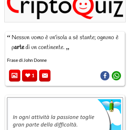
Nessun uomo è un'isola a sé stante; ognuno è
p
arte
di un continente.
Frase di John Donne
1