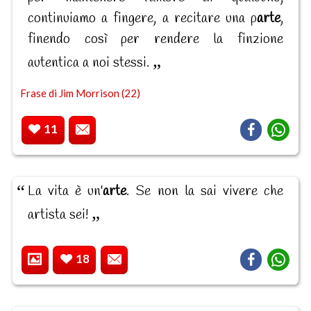
continuiamo a fingere, a recitare una p
arte
,
finendo così per rendere la finzione
autentica a noi stessi.
Frase di Jim Morrison (22)
11
La vita è un'
arte
. Se non la sai vivere che
artista sei!
18