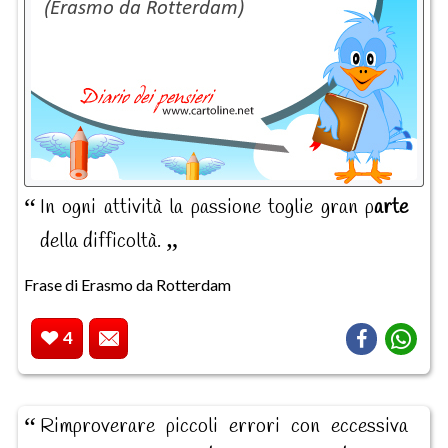
In ogni attività la passione toglie gran p
arte
della difficoltà.
Frase di Erasmo da Rotterdam
4
Rimproverare piccoli errori con eccessiva