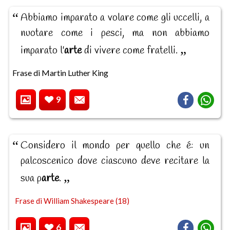
Abbiamo imparato a volare come gli uccelli, a
nuotare come i pesci, ma non abbiamo
imparato l'
arte
di vivere come fratelli.
Frase di Martin Luther King
9
Considero il mondo per quello che é: un
palcoscenico dove ciascuno deve recitare la
sua p
arte
.
Frase di William Shakespeare (18)
6