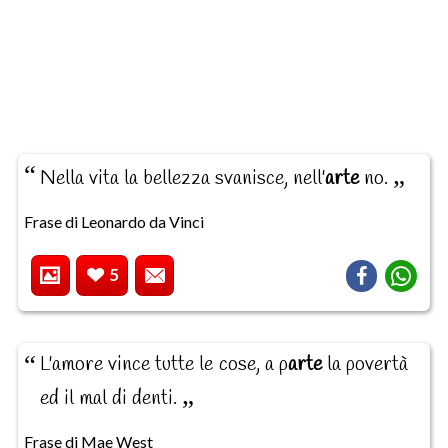
Nella vita la bellezza svanisce, nell'
arte
no.
Frase di Leonardo da Vinci
5
L'amore vince tutte le cose, a p
arte
la povertà
ed il mal di denti.
Frase di Mae West