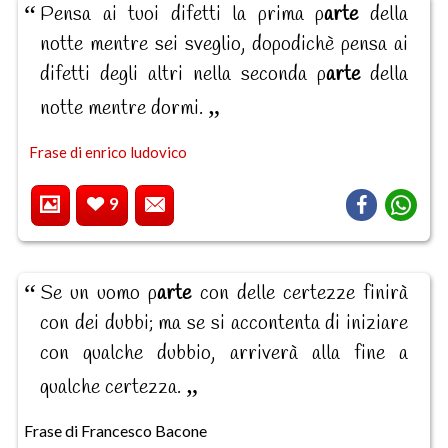
Pensa ai tuoi difetti la prima p
arte
della
notte mentre sei sveglio, dopodichè pensa ai
difetti degli altri nella seconda p
arte
della
notte mentre dormi.
Frase di enrico ludovico
9
Se un uomo p
arte
con delle certezze finirà
con dei dubbi; ma se si accontenta di iniziare
con qualche dubbio, arriverà alla fine a
qualche certezza.
Frase di Francesco Bacone