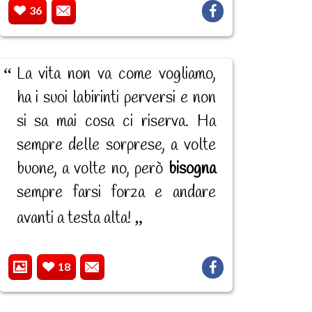
36
La vita non va come vogliamo,
ha i suoi labirinti perversi e non
si sa mai cosa ci riserva. Ha
sempre delle sorprese, a volte
buone, a volte no, però
bisogna
sempre farsi forza e andare
avanti a testa alta!
18