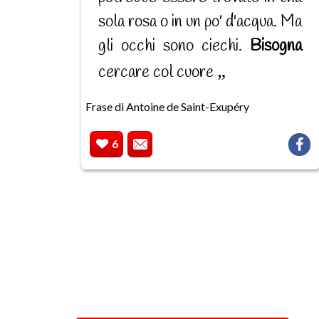
sola rosa o in un po' d'acqua. Ma
gli occhi sono ciechi.
Bisogna
cercare col cuore
Frase di Antoine de Saint-Exupéry
6