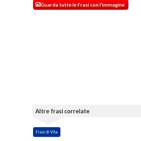
Guarda tutte le Frasi con l'immagine
Altre frasi correlate
Frasi di Vita