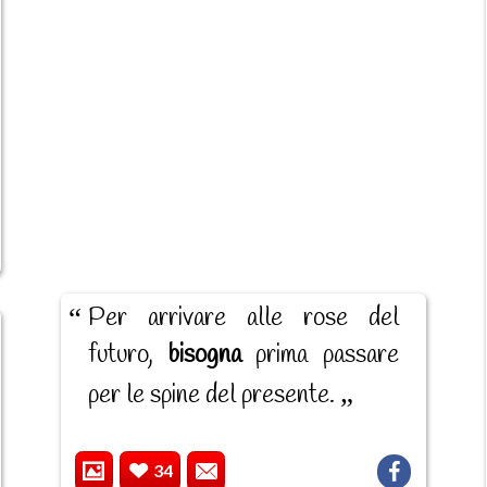
Per arrivare alle rose del
futuro,
bisogna
prima passare
per le spine del presente.
34