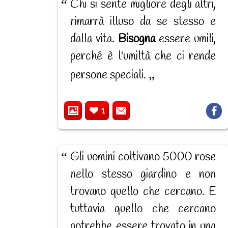
Chi si sente migliore degli altri,
rimarrà illuso da se stesso e
dalla vita.
Bisogna
essere umili,
perché è l'umiltà che ci rende
persone speciali.
1
Gli uomini coltivano 5000 rose
nello stesso giardino e non
trovano quello che cercano. E
tuttavia quello che cercano
potrebbe essere trovato in una