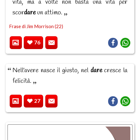
vita, ma a volte non basta una vita per
scor
dare
un attimo.
Frase di Jim Morrison (22)
76
Nell'avere nasce il giusto, nel
dare
cresce la
felicità.
27