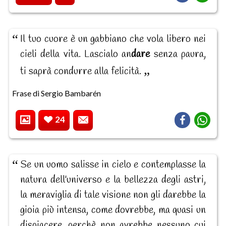
Il tuo cuore è un gabbiano che vola libero nei
cieli della vita. Lascialo an
dare
senza paura,
ti saprà condurre alla felicità.
Frase di Sergio Bambarén
24
Se un uomo salisse in cielo e contemplasse la
natura dell'universo e la bellezza degli astri,
la meraviglia di tale visione non gli darebbe la
gioia più intensa, come dovrebbe, ma quasi un
dispiacere, perchè non avrebbe nessuno cui