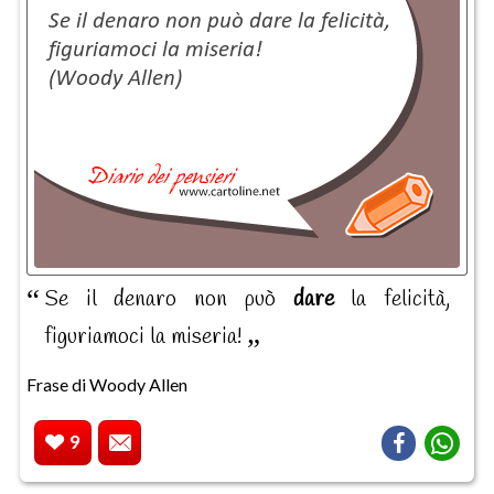
Se il denaro non può
dare
la felicità,
figuriamoci la miseria!
Frase di Woody Allen
9