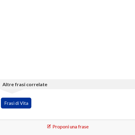
Altre frasi correlate
Frasi di Vita
Proponi una frase