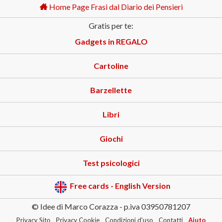
Home Page Frasi dal Diario dei Pensieri
Gratis per te:
Gadgets in REGALO
Cartoline
Barzellette
Libri
Giochi
Test psicologici
Free cards - English Version
© Idee di Marco Corazza - p.iva 03950781207
Privacy Sito
Privacy Cookie
Condizioni d'uso
Contatti
Aiuto