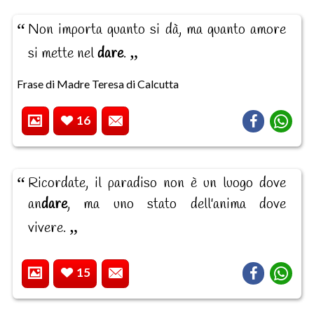
Non importa quanto si dà, ma quanto amore
si mette nel
dare
.
Frase di Madre Teresa di Calcutta
16
Ricordate, il paradiso non è un luogo dove
an
dare
, ma uno stato dell'anima dove
vivere.
15