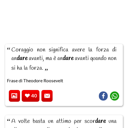
Coraggio non significa avere la forza di
an
dare
avanti, ma è an
dare
avanti quando non
si ha la forza.
Frase di Theodore Roosevelt
40
A volte basta un attimo per scor
dare
una