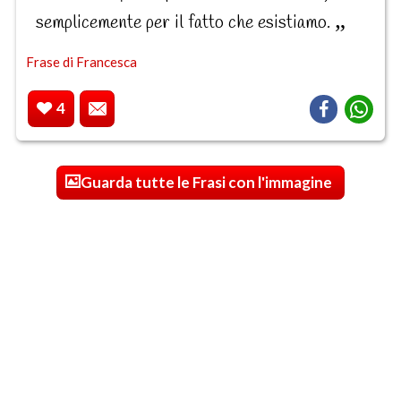
semplicemente per il fatto che esistiamo.
Frase di Francesca
4
Guarda tutte le Frasi con l'immagine