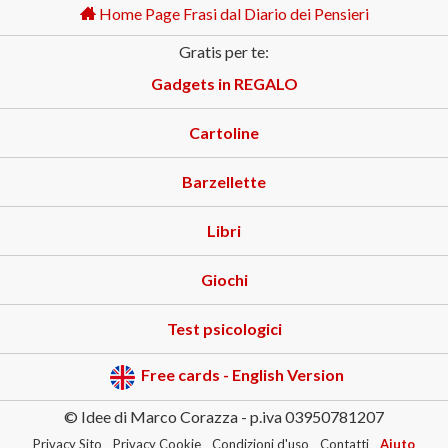
Home Page Frasi dal Diario dei Pensieri
Gratis per te:
Gadgets in REGALO
Cartoline
Barzellette
Libri
Giochi
Test psicologici
Free cards - English Version
© Idee di Marco Corazza - p.iva 03950781207
Privacy Sito
Privacy Cookie
Condizioni d'uso
Contatti
Aiuto