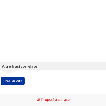
Altre frasi correlate
Frasi di Vita
Proponi una frase