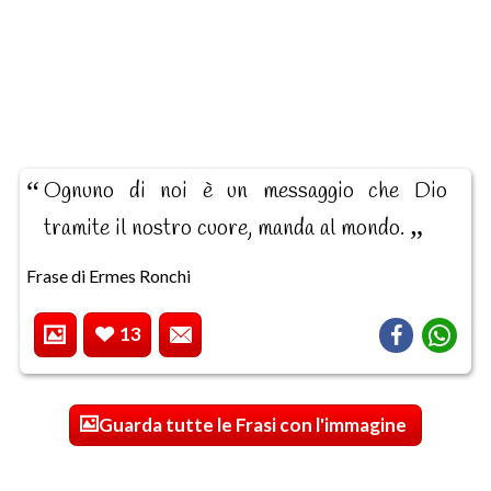
Ognuno di noi è un messaggio che Dio
tramite il nostro cuore, manda al mondo.
Frase di Ermes Ronchi
13
Guarda tutte le Frasi con l'immagine