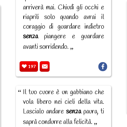
arriverà mai. Chiudi gli occhi e
riaprili solo quando avrai il
coraggio di guardare indietro
senza
piangere e guardare
avanti sorridendo.
197
Il tuo cuore è un gabbiano che
vola libero nei cieli della vita.
Lascialo andare
senza
paura, ti
saprà condurre alla felicità.