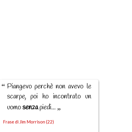
Piangevo perchè non avevo le
scarpe, poi ho incontrato un
uomo
senza
piedi...
Frase di Jim Morrison (22)