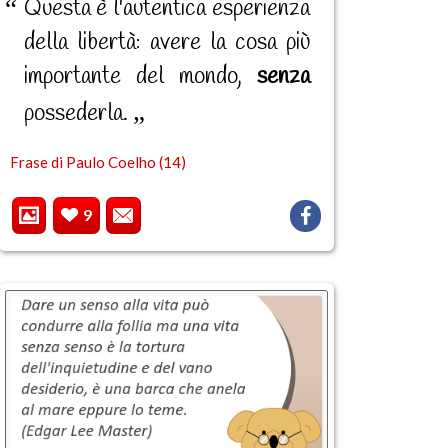
Questa è l'autentica esperienza
della libertà: avere la cosa più
importante del mondo,
senza
possederla.
Frase di Paulo Coelho (14)
9