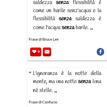
saldezza
senza
flessibilità è
come un barile senz'acqua e la
flessibilità
senza
saldezza è
come l'acqua
senza
barile.
Frase di Bruce Lee
9
L'ignoranza è la notte della
mente, ma una notte
senza
luna
né stelle.
Frase di Confucio