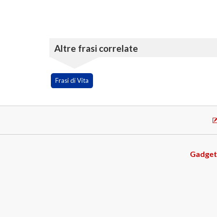
Altre frasi correlate
Frasi di Vita
Gadget