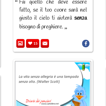
Fai quello che deve essere
fatto, se il tuo cuore sarà nel
giusto il cielo ti aiuterà
senza
bisogno di preghiere.
15