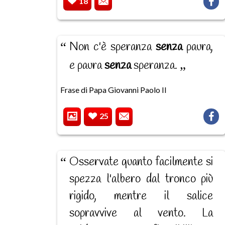
18
Non c'è speranza
senza
paura,
e paura
senza
speranza.
Frase di Papa Giovanni Paolo II
25
Osservate quanto facilmente si
spezza l'albero dal tronco più
rigido, mentre il salice
sopravvive al vento. La