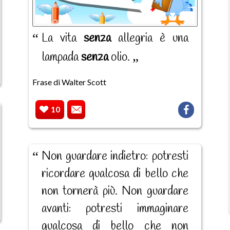
La vita
senza
allegria è una
lampada
senza
olio.
Frase di Walter Scott
10
Non guardare indietro: potresti
ricordare qualcosa di bello che
non tornerà più. Non guardare
avanti: potresti immaginare
qualcosa di bello che non