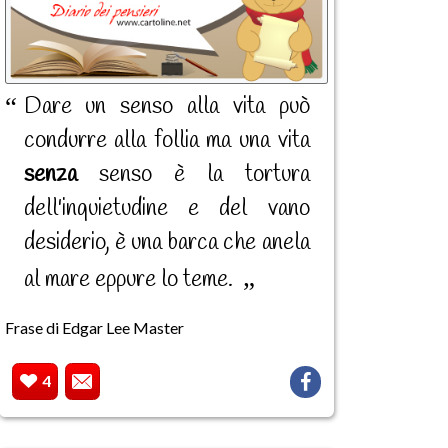
Dare un senso alla vita può
condurre alla follia ma una vita
senza
senso è la tortura
dell'inquietudine e del vano
desiderio, è una barca che anela
al mare eppure lo teme.
Frase di Edgar Lee Master
4