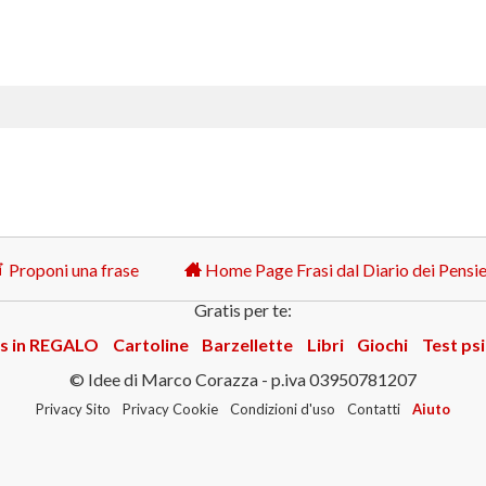
Proponi una frase
Home Page Frasi dal Diario dei Pensie
Gratis per te:
s in REGALO
Cartoline
Barzellette
Libri
Giochi
Test psi
© Idee di Marco Corazza - p.iva 03950781207
Privacy Sito
Privacy Cookie
Condizioni d'uso
Contatti
Aiuto