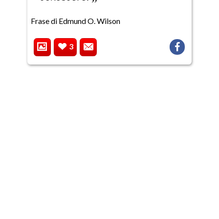
Frase di Edmund O. Wilson
3