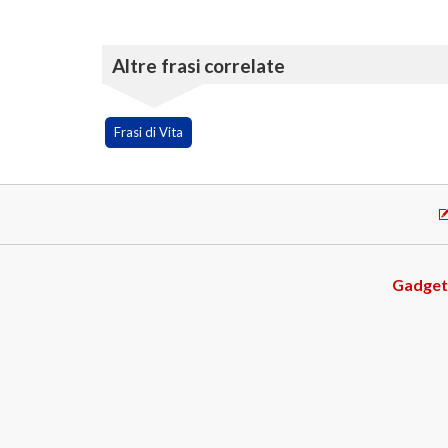
Altre frasi correlate
Frasi di Vita
Gadget