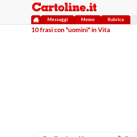
Messaggi
Memo
Rubrica
10 frasi con "uomini" in Vita