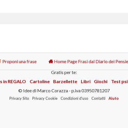
Proponi una frase
Home Page Frasi dal Diario dei Pensie
Gratis per te:
s in REGALO
Cartoline
Barzellette
Libri
Giochi
Test psi
© Idee di Marco Corazza - p.iva 03950781207
Privacy Sito
Privacy Cookie
Condizioni d'uso
Contatti
Aiuto