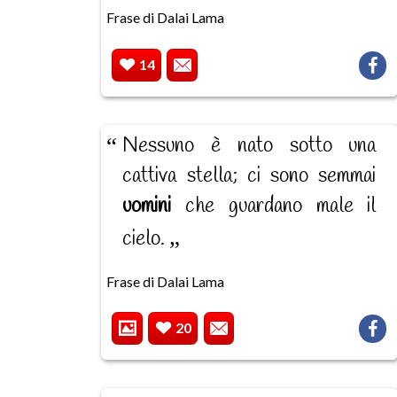
Frase di Dalai Lama
14
Nessuno è nato sotto una
cattiva stella; ci sono semmai
uomini
che guardano male il
cielo.
Frase di Dalai Lama
20