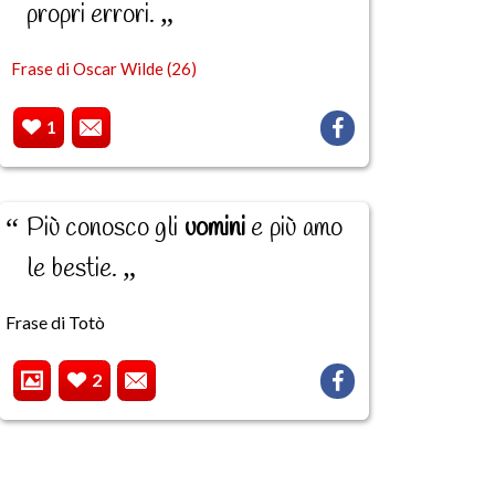
propri errori.
Frase di Oscar Wilde (26)
1
Più conosco gli
uomini
e più amo
le bestie.
Frase di Totò
2