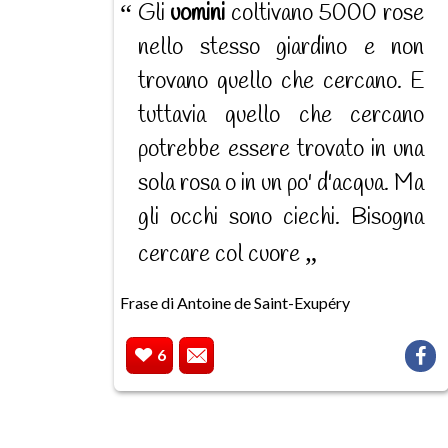
Gli
uomini
coltivano 5000 rose
nello stesso giardino e non
trovano quello che cercano. E
tuttavia quello che cercano
potrebbe essere trovato in una
sola rosa o in un po' d'acqua. Ma
gli occhi sono ciechi. Bisogna
cercare col cuore
Frase di Antoine de Saint-Exupéry
6