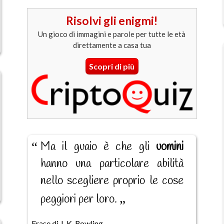
Risolvi gli enigmi!
Un gioco di immagini e parole per tutte le età
direttamente a casa tua
Scopri di più
Ma il guaio è che gli
uomini
hanno una particolare abilità
nello scegliere proprio le cose
peggiori per loro.
Frase di J. K. Rowling