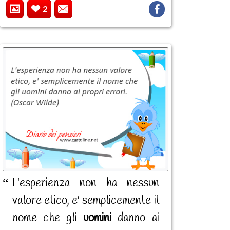
2
L'esperienza non ha nessun
valore etico, e' semplicemente il
nome che gli
uomini
danno ai