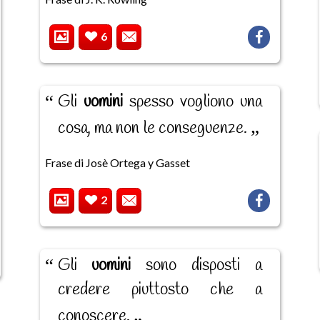
6
Gli
uomini
spesso vogliono una
cosa, ma non le conseguenze.
Frase di Josè Ortega y Gasset
2
Gli
uomini
sono disposti a
credere piuttosto che a
conoscere.