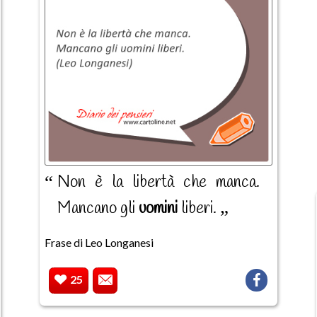
Non è la libertà che manca.
Mancano gli
uomini
liberi.
Frase di Leo Longanesi
25