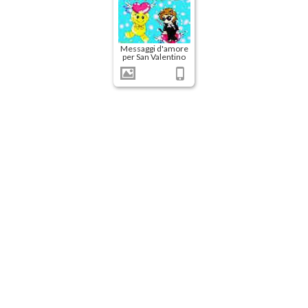
Messaggi d'amore
per San Valentino