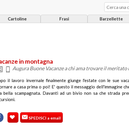
Cartoline
Frasi
Barzellette
acanze in montagna
Augura Buone Vacanze a chi ama trovare il meritato r
po il lavoro invernale finalmente giunge l'estate con le sue vaca
tornare a casa prima o poi! E' questo il messaggio dell'immagine che
a bella scampagnata. Davanti ad un bivio non sa che strada pre
cursioni.
SPEDISCI a email