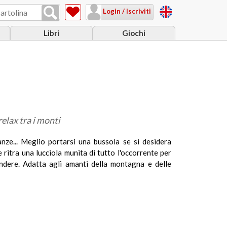
Login / Iscriviti
Libri
Giochi
elax tra i monti
nze... Meglio portarsi una bussola se si desidera
 ritra una lucciola munita di tutto l'occorrente per
ndere. Adatta agli amanti della montagna e delle