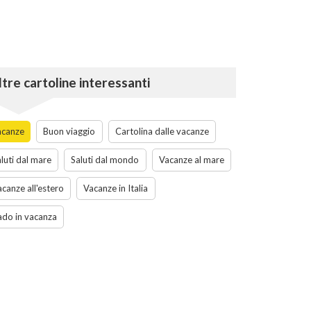
ltre cartoline interessanti
acanze
Buon viaggio
Cartolina dalle vacanze
luti dal mare
Saluti dal mondo
Vacanze al mare
canze all'estero
Vacanze in Italia
ado in vacanza