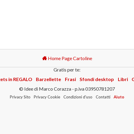
Home Page Cartoline
Gratis per te:
ets in REGALO
Barzellette
Frasi
Sfondi desktop
Libri
© Idee di Marco Corazza - p.iva 03950781207
Privacy Sito
Privacy Cookie
Condizioni d'uso
Contatti
Aiuto