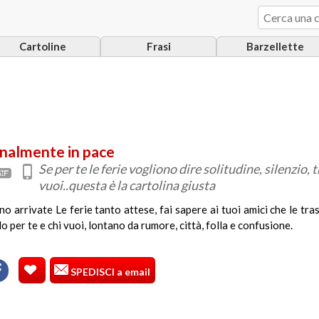
Cartoline
Frasi
Barzellette
inalmente in pace
Se per te le ferie vogliono dire solitudine, silenzio, 
vuoi..questa è la cartolina giusta
no arrivate Le ferie tanto attese, fai sapere ai tuoi amici che le tras
lo per te e chi vuoi, lontano da rumore, città, folla e confusione.
SPEDISCI a email