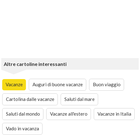
Altre cartoline interessanti
Vacanze
Auguri di buone vacanze
Buon viaggio
Cartolina dalle vacanze
Saluti dal mare
Saluti dal mondo
Vacanze all'estero
Vacanze in Italia
Vado in vacanza