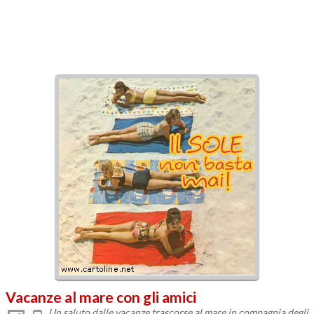
Vacanze al mare con gli amici
Un saluto dalle vacanze trascorse al mare in compagnia degli