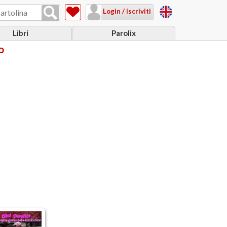
Login / Iscriviti
Libri
Parolix
o