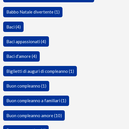
Babbo Natale divertente (1)
Baci (4)
Baci appassionati (4)
Baci d'amore (4)
Biglietti di auguri di compleanno (1)
Buon compleanno (1)
Buon compleanno a familiari (1)
Buon compleanno amore (10)