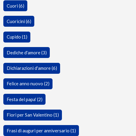
Cuori (6)
Cuoricini (6)
Cupido (1)
Dediche d'amore (3)
Dichiarazioni d'amore (6)
Felice anno nuovo (2)
Festa del papa' (2)
Fiori per San Valentino (1)
Frasi di auguri per anniversario (1)