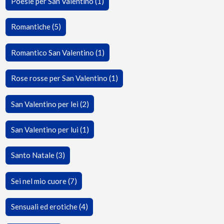
Poesie per San Valentino (1)
Romantiche (5)
Romantico San Valentino (1)
Rose rosse per San Valentino (1)
San Valentino per lei (2)
San Valentino per lui (1)
Santo Natale (3)
Sei nel mio cuore (7)
Sensuali ed erotiche (4)