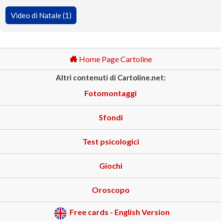
Video di Natale (1)
Home Page Cartoline
Altri contenuti di Cartoline.net:
Fotomontaggi
Sfondi
Test psicologici
Giochi
Oroscopo
Free cards - English Version