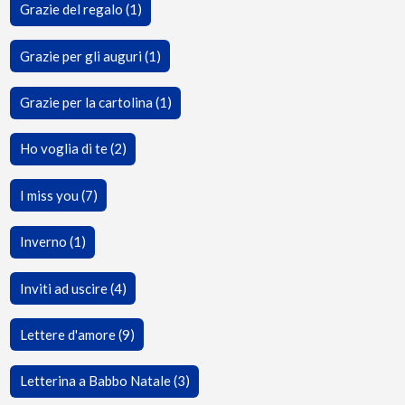
Grazie del regalo (1)
Grazie per gli auguri (1)
Grazie per la cartolina (1)
Ho voglia di te (2)
I miss you (7)
Inverno (1)
Inviti ad uscire (4)
Lettere d'amore (9)
Letterina a Babbo Natale (3)