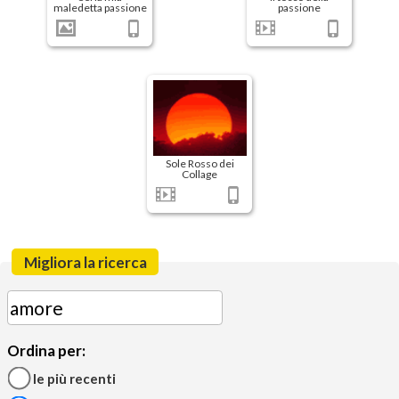
maledetta passione
passione
Sole Rosso dei
Collage
Migliora la ricerca
Ordina per:
le più recenti