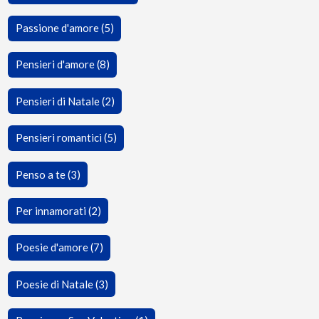
Passione d'amore (5)
Pensieri d'amore (8)
Pensieri di Natale (2)
Pensieri romantici (5)
Penso a te (3)
Per innamorati (2)
Poesie d'amore (7)
Poesie di Natale (3)