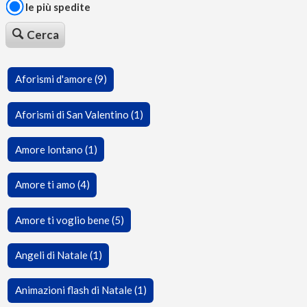
le più spedite
Cerca
Aforismi d'amore (9)
Aforismi di San Valentino (1)
Amore lontano (1)
Amore ti amo (4)
Amore ti voglio bene (5)
Angeli di Natale (1)
Animazioni flash di Natale (1)