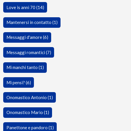
Love is anni 70 (14)
Mantenersi in contatto (1)
Messaggi d'amore (6)
Messaggi romantici (7)
Mi manchi tanto (1)
Mi pensi? (6)
Onomastico Antonio (1)
Onomastico Mario (1)
Panettone e pandoro (1)