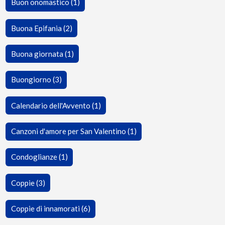
Buon onomastico (1)
Buona Epifania (2)
Buona giornata (1)
Buongiorno (3)
Calendario dell'Avvento (1)
Canzoni d'amore per San Valentino (1)
Condoglianze (1)
Coppie (3)
Coppie di innamorati (6)