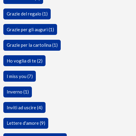
Grazie del regalo (1)
Grazie per gli auguri (1)
Grazie per la cartolina (1)
Ho voglia di te (2)
I miss you (7)
Inverno (1)
Inviti ad uscire (4)
Lettere d'amore (9)