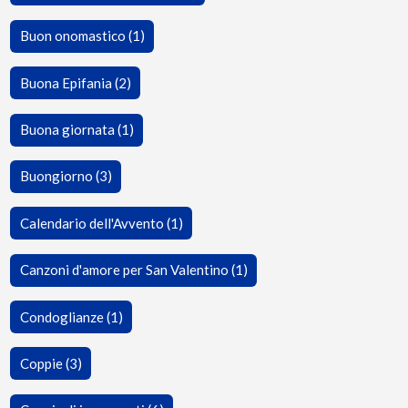
Buon onomastico (1)
Buona Epifania (2)
Buona giornata (1)
Buongiorno (3)
Calendario dell'Avvento (1)
Canzoni d'amore per San Valentino (1)
Condoglianze (1)
Coppie (3)