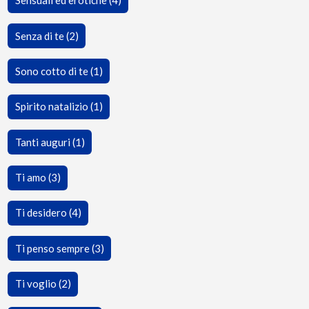
Sensuali ed erotiche (4)
Senza di te (2)
Sono cotto di te (1)
Spirito natalizio (1)
Tanti auguri (1)
Ti amo (3)
Ti desidero (4)
Ti penso sempre (3)
Ti voglio (2)