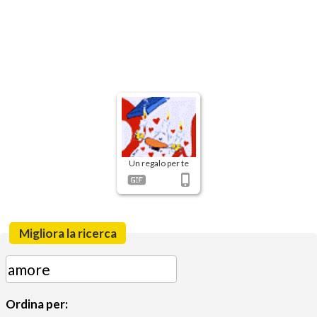
Un regalo per te
Migliora la ricerca
Ordina per: