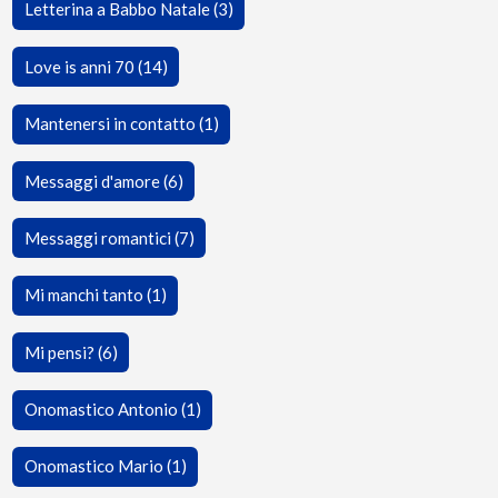
Letterina a Babbo Natale (3)
Love is anni 70 (14)
Mantenersi in contatto (1)
Messaggi d'amore (6)
Messaggi romantici (7)
Mi manchi tanto (1)
Mi pensi? (6)
Onomastico Antonio (1)
Onomastico Mario (1)