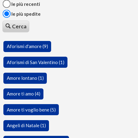
le più recenti
le più spedite
Cerca
Aforismi d'amore (9)
Aforismi di San Valentino (1)
Amore lontano (1)
Amore ti amo (4)
Amore ti voglio bene (5)
Angeli di Natale (1)