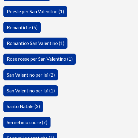
Poesie per San Valentino (1)
Romantiche (5)
Romantico San Valentino (1)
Rose rosse per San Valentino (1)
San Valentino per lei (2)
San Valentino per lui (1)
Santo Natale (3)
Sei nel mio cuore (7)