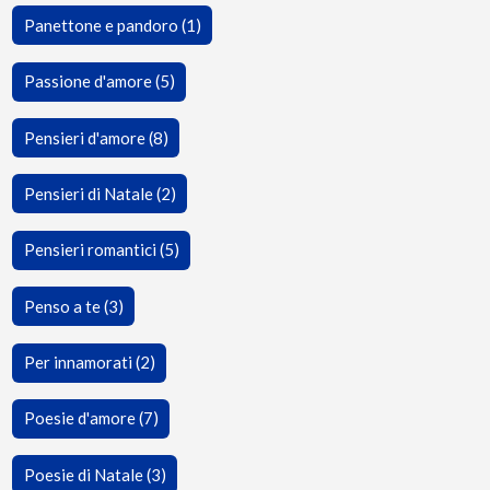
Panettone e pandoro (1)
Passione d'amore (5)
Pensieri d'amore (8)
Pensieri di Natale (2)
Pensieri romantici (5)
Penso a te (3)
Per innamorati (2)
Poesie d'amore (7)
Poesie di Natale (3)