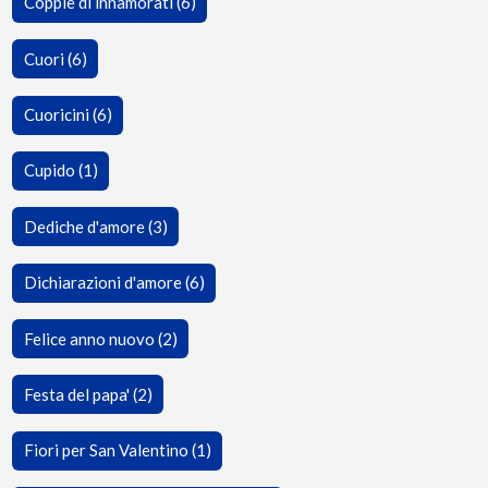
Coppie di innamorati (6)
Cuori (6)
Cuoricini (6)
Cupido (1)
Dediche d'amore (3)
Dichiarazioni d'amore (6)
Felice anno nuovo (2)
Festa del papa' (2)
Fiori per San Valentino (1)