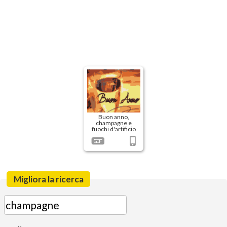
Buon anno,
champagne e
fuochi d'artificio
Migliora la ricerca