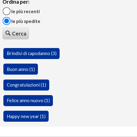
Ordina per:
le più recenti
le più spedite
Cerca
Brindisi di capodanno (3)
Buon anno (1)
Congratulazioni (1)
Felice anno nuovo (1)
Happy new year (1)