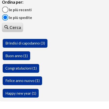
Ordina per:
le più recenti
le più spedite
Cerca
Brindisi di capodanno (3)
Buon anno (1)
Congratulazioni (1)
Felice anno nuovo (1)
Happy new year (1)