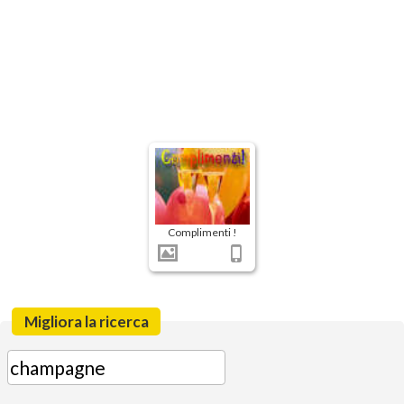
Complimenti !
Migliora la ricerca