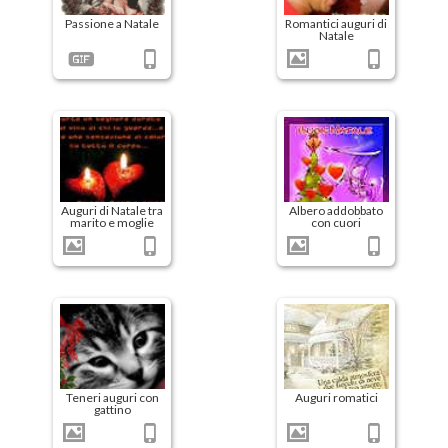
Passione a Natale
Romantici auguri di
Natale
Auguri di Natale tra
Albero addobbato
marito e moglie
con cuori
Teneri auguri con
Auguri romatici
gattino