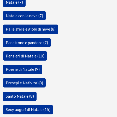
Natale (7)
Natale con la neve (7)
Palle sfere e globi di neve (8)
Panettone e pandoro (7)
Pensieri di Natale (10)
Poesie di Natale (9)
Presepi e Nativita' (8)
Santo Natale (8)
Sexy auguri di Natale (15)