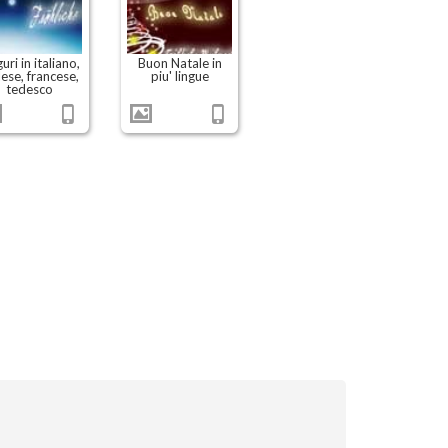
uri in italiano,
Buon Natale in
lese, francese,
piu' lingue
tedesco