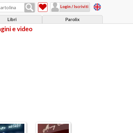
Login / Iscriviti
Libri
Parolix
agini e video