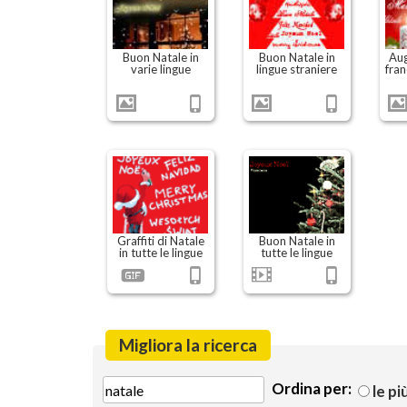
Buon Natale in
Buon Natale in
Aug
varie lingue
lingue straniere
fran
Graffiti di Natale
Buon Natale in
in tutte le lingue
tutte le lingue
Migliora la ricerca
Ordina per:
le pi