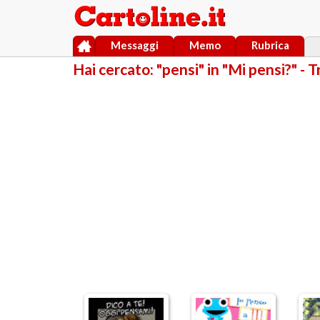
Messaggi
Memo
Rubrica
Hai cercato: "pensi" in "Mi pensi?" - 