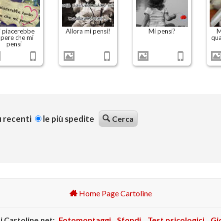
 piacerebbe
Allora mi pensi!
Mi pensi?
M
apere che mi
qua
pensi
ù recenti
le più spedite
Cerca
Home Page Cartoline
i Cartoline.net:
Fotomontaggi
Sfondi
Test psicologici
Gi