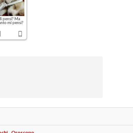
i pensi? Ma
nto mi pensi?
ochi
Oroscopo