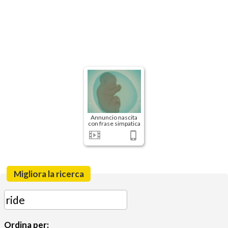
Annuncio nascita
con frase simpatica
Migliora la ricerca
Ordina per: