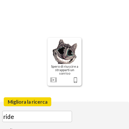
Spero di riuscire a
strapparti un
sorriso
Migliora la ricerca