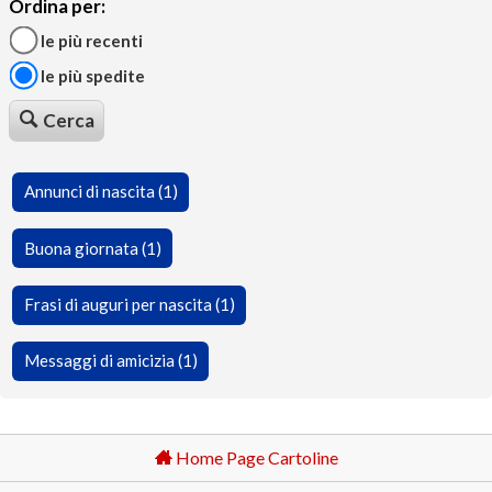
Ordina per:
le più recenti
le più spedite
Cerca
Annunci di nascita (1)
Buona giornata (1)
Frasi di auguri per nascita (1)
Messaggi di amicizia (1)
Home Page Cartoline