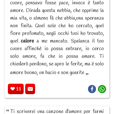
cuore, pensavo fosse pace, invece è tanto
amore. Dirada questa nebbia, che opprime la
mia vita, o almeno fà che abbia,una speranza
non finita. Quel sole che ho cercato, quel
fiore profumato, negli occhi tuoi ho trovato,
quel
calore
a me mancato. Spalanca il tuo
cuore affinchè io possa entrare, io cerco
solo amore, fa che io possa amare. Ti
chiederò perdono, se apro le ferite, ma è solo
amore buono, un bacio e son guarite
11
Ti scriverei una canzone d'amore per farmi