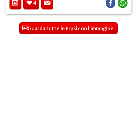
4
Guarda tutte le Frasi con l'immagine