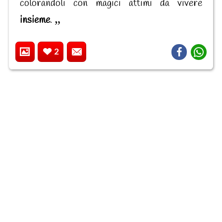
colorandoli con magici attimi da vivere
insieme
.
2