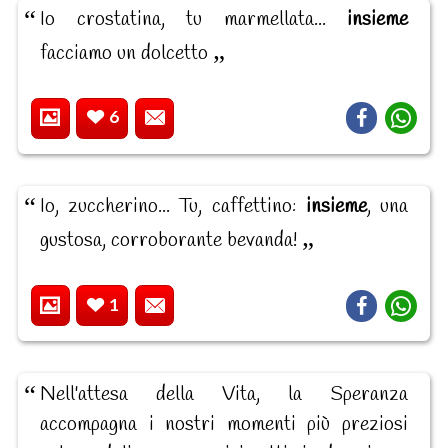
Io crostatina, tu marmellata...
insieme
facciamo un dolcetto
6
Io, zuccherino... Tu, caffettino:
insieme
, una
gustosa, corroborante bevanda!
1
Nell'attesa della Vita, la Speranza
accompagna i nostri momenti più preziosi