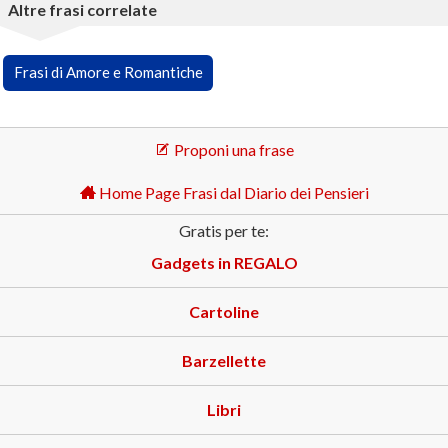
Altre frasi correlate
Frasi di Amore e Romantiche
Proponi una frase
Home Page Frasi dal Diario dei Pensieri
Gratis per te:
Gadgets in REGALO
Cartoline
Barzellette
Libri