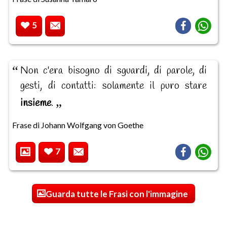
5
Non c'era bisogno di sguardi, di parole, di
gesti, di contatti: solamente il puro stare
insieme
.
Frase di Johann Wolfgang von Goethe
7
Guarda tutte le Frasi con l'immagine