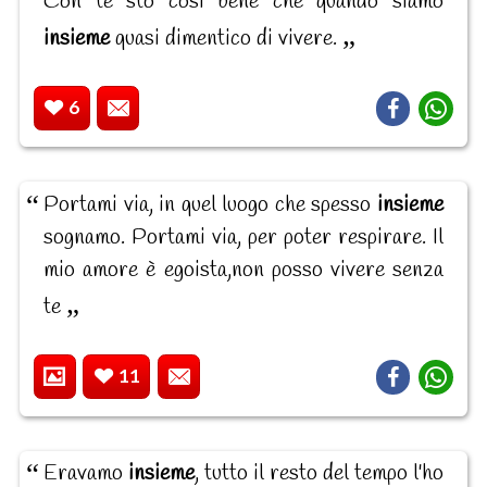
Con te stò così bene che quando siamo
insieme
quasi dimentico di vivere.
6
Portami via, in quel luogo che spesso
insieme
sognamo. Portami via, per poter respirare. Il
mio amore è egoista,non posso vivere senza
te
11
Eravamo
insieme
, tutto il resto del tempo l'ho