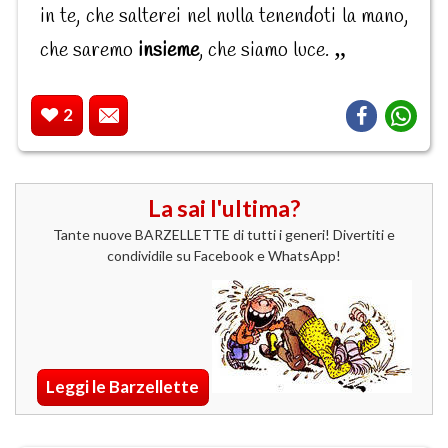
in te, che salterei nel nulla tenendoti la mano,
che saremo
insieme
, che siamo luce.
2
La sai l'ultima?
Tante nuove BARZELLETTE di tutti i generi! Divertiti e
condividile su Facebook e WhatsApp!
Leggi le Barzellette