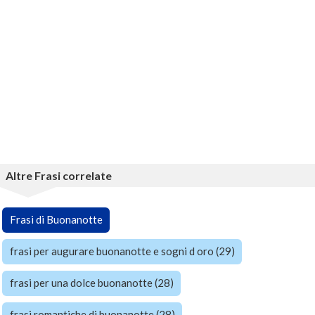
Altre Frasi correlate
Frasi di Buonanotte
frasi per augurare buonanotte e sogni d oro (29)
frasi per una dolce buonanotte (28)
frasi romantiche di buonanotte (28)